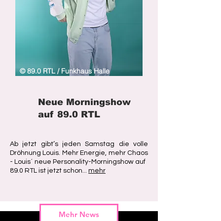
© 89.0 RTL / Funkhaus Halle
Neue Morningshow
auf
89.0 RTL
Ab jetzt gibt’s jeden Samstag die volle
Dröhnung Louis.
Mehr Energie, mehr Chaos
- Louis´ neue
Personality-Morningshow auf
89.0 RTL ist jetzt schon...
mehr
Mehr News