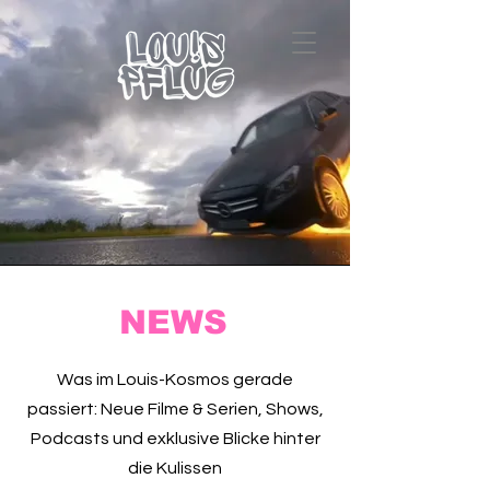
NEWS
Was im Louis-Kosmos gerade
passiert:
Neue Filme & Serien
,
Shows,
Podcasts
und exklusive Blicke hinter
die Kulissen