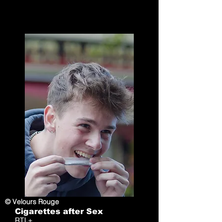
© Velours Rouge
Cigarettes after Sex
RTL+