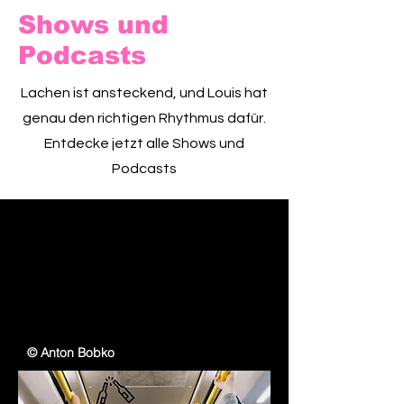
Shows und
Podcasts
Lachen ist ansteckend, und Louis hat
genau den richtigen Rhythmus dafür.
Entdecke jetzt alle Shows und
Podcasts
© Anton Bobko