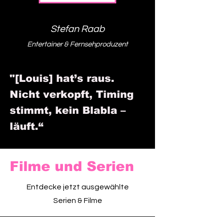
Stefan Raab
Entertainer & Fernsehproduzent
"[Louis] hat’s raus.
Nicht verkopft, Timing
stimmt, kein Blabla –
läuft.“
Filme und Serien
Entdecke jetzt ausgewählte
Serien & Filme