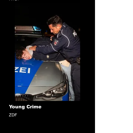
© ZDF / ITV Studios Germany
Young Crime
ZDF