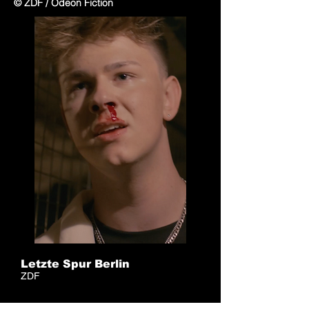
© ZDF / Odeon Fiction
Letzte Spur Berlin
ZDF